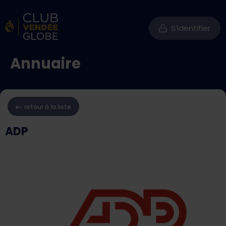
S’identifier
Annuaire
retour à la liste
ADP