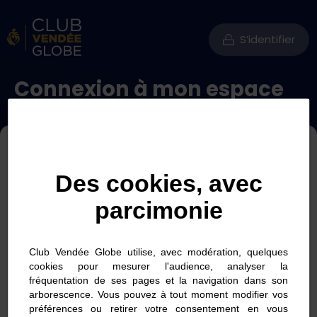
S’identifier
Connexion à mon espace
Des cookies, avec
parcimonie
Se souvenir de moi
Club Vendée Globe utilise, avec modération, quelques
Mot de passe oublié ?
cookies pour mesurer l'audience, analyser la
fréquentation de ses pages et la navigation dans son
arborescence. Vous pouvez à tout moment modifier vos
Connexion
préférences ou retirer votre consentement en vous