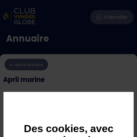
S’identifier
Annuaire
retour à la liste
April marine
Des cookies, avec